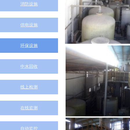
消防设施
供电设施
环保设施
中水回收
线上检测
在线监测
自动监控