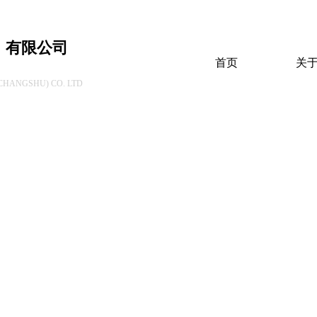
）有限公司
首页
关
HANGSHU) CO. LTD