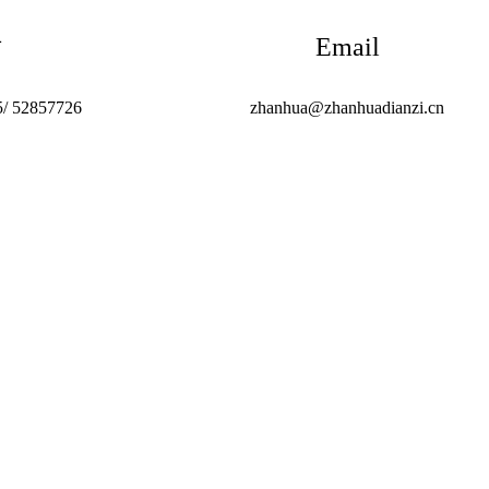
话
Email
5/ 52857726
zhanhua@zhanhuadianzi.cn
地址 ：地址：中国江苏省常熟市虞山高新技术产
电话： +86 512 52857725/ 52857726
TD
传真：+86 512 52859730
邮箱：zhanhua@zhanhuadianzi.cn