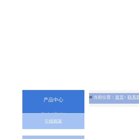
当前位置：
首页
>
联系
产品中心
Product Display
引线框架