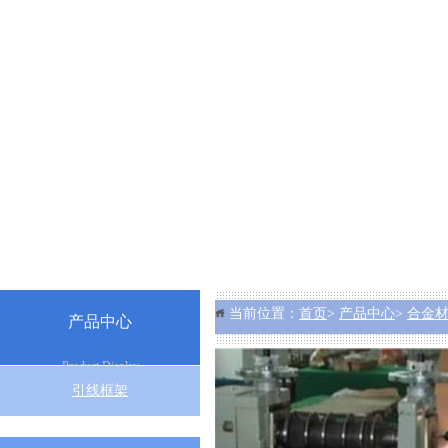
当前位置：
首页
>
产品中心
>
合金
产品中心
Product Display
引线框架