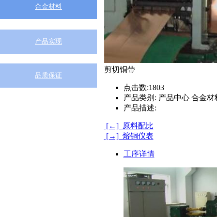
合金材料
产品实现
剪切铜带
品质保证
点击数:
1803
产品类别:
产品中心 合金材
产品描述:
[←] 原料配比
[→] 熔铜仪表
工序详情