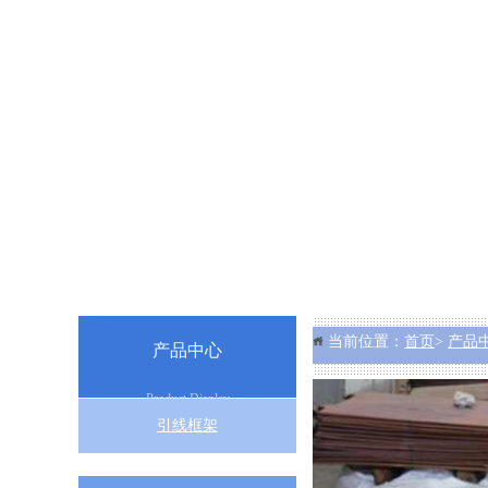
当前位置：
首页
>
产品
产品中心
Product Display
引线框架