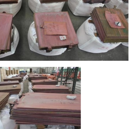
地址 ：地址：中国江苏省常熟市虞山高新技术产
电话： +86 512 52857725/ 52857726
TD
传真：+86 512 52859730
邮箱：zhanhua@zhanhuadianzi.cn