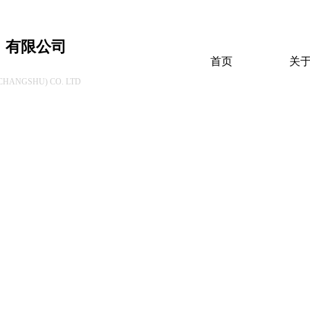
）有限公司
首页
关
HANGSHU) CO. LTD