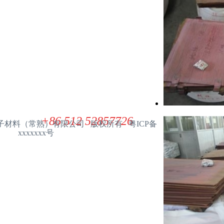
产品中心
联系我们
展华电子材料（常熟）有限公司
ZHANHUA ELECTRONIC MATERIAL(CHANGSHU) CO. L
+86 512 52857726
展华电子材料（常熟）有限公司 版权所有 粤ICP备
xxxxxxx号