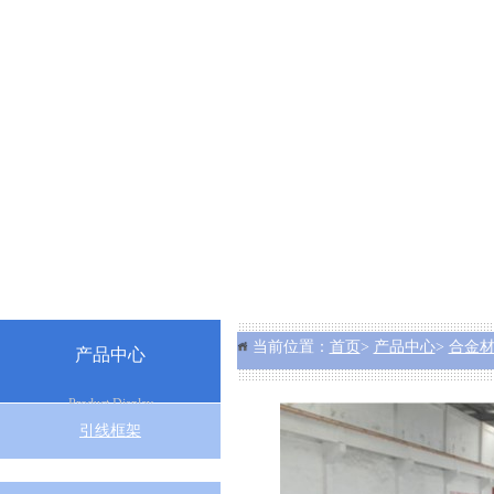
当前位置：
首页
>
产品中心
>
合金
产品中心
Product Display
引线框架