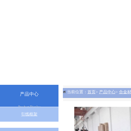
当前位置：
首页
>
产品中心
>
合金
产品中心
Product Display
引线框架