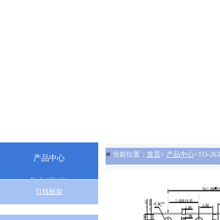
当前位置：
首页
>
产品中心
>TO-263
产品中心
Product Display
引线框架