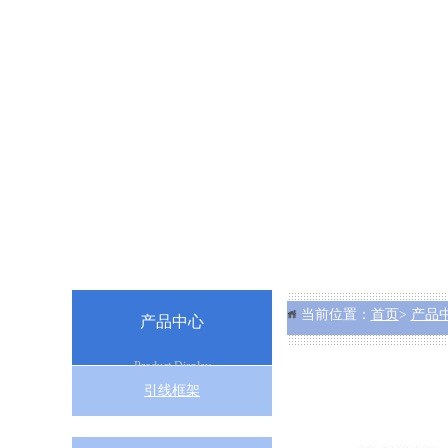
当前位置：
首页
>
产品
产品中心
Product Display
引线框架