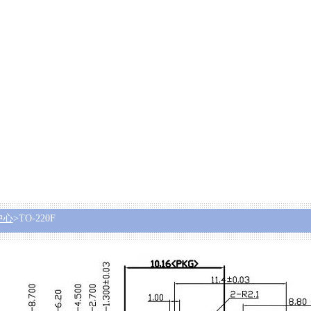
中心
>TO-220F