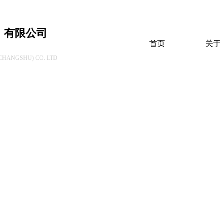
）有限公司
首页
关
HANGSHU) CO. LTD